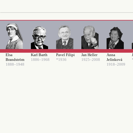
Elsa
Karl Barth
Pavel Filipi
Jan Heller
Anna
Brandström
1886–1968
*1936
1925–2008
Jelínková
1888–1948
1918–2009