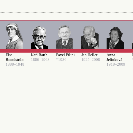
Elsa
Karl Barth
Pavel Filipi
Jan Heller
Anna
Brandström
1886–1968
*1936
1925–2008
Jelínková
1888–1948
1918–2009