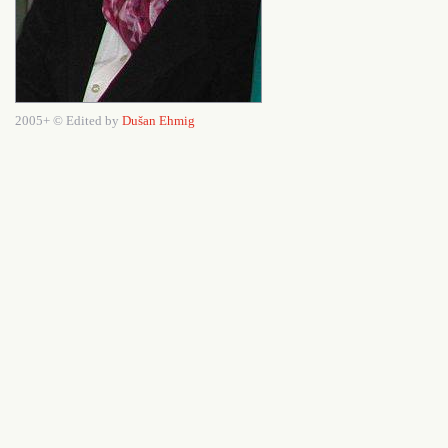
2005+ © Edited by
Dušan Ehmig